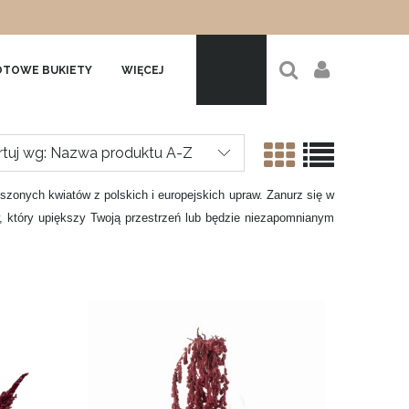
TOWE BUKIETY
WIĘCEJ
rtuj wg:
Nazwa produktu A-Z
szonych kwiatów z polskich i europejskich upraw. Zanurz się w
w, który upiększy Twoją przestrzeń lub będzie niezapomnianym