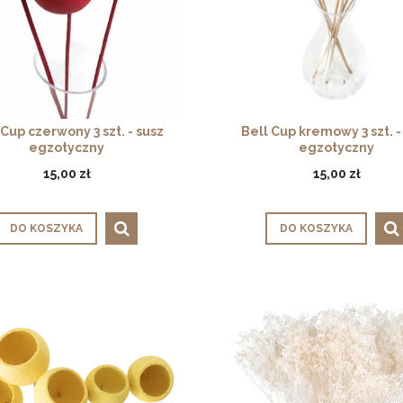
 Cup czerwony 3 szt. - susz
Bell Cup kremowy 3 szt. -
egzotyczny
egzotyczny
15,00 zł
15,00 zł
DO KOSZYKA
DO KOSZYKA