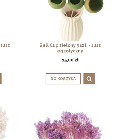
 susz
Bell Cup zielony 3 szt. - susz
egzotyczny
15,00 zł
DO KOSZYKA