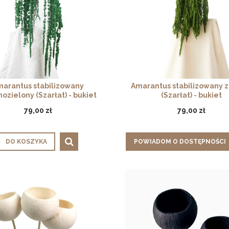
arantus stabilizowany
Amarantus stabilizowany z
ozielony (Szarłat) - bukiet
(Szarłat) - bukiet
79,00 zł
79,00 zł
DO KOSZYKA
POWIADOM O DOSTĘPNOŚCI