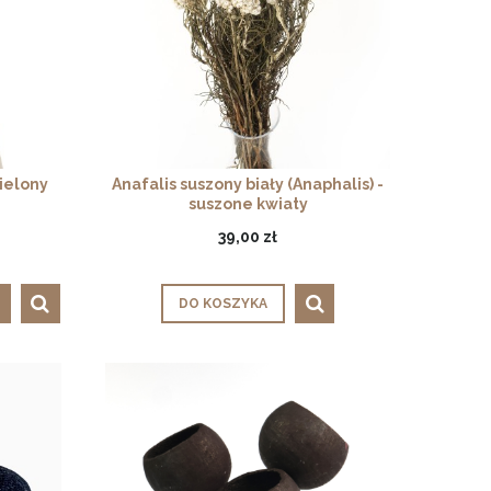
ielony
Anafalis suszony biały (Anaphalis) -
suszone kwiaty
39,00 zł
DO KOSZYKA