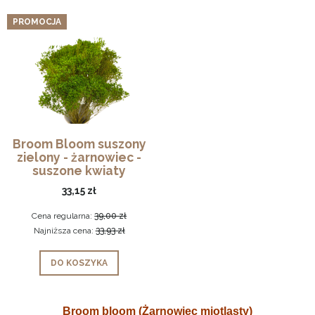
PROMOCJA
Broom Bloom suszony
zielony - żarnowiec -
suszone kwiaty
33,15 zł
Cena regularna:
39,00 zł
Najniższa cena:
33,93 zł
DO KOSZYKA
Broom bloom (Żarnowiec miotlasty)