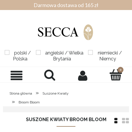
Darmowa dostawa od 165 zł
»
Strona główna
Suszone Kwiaty
»
Broom Bloom
SUSZONE KWIATY BROOM BLOOM