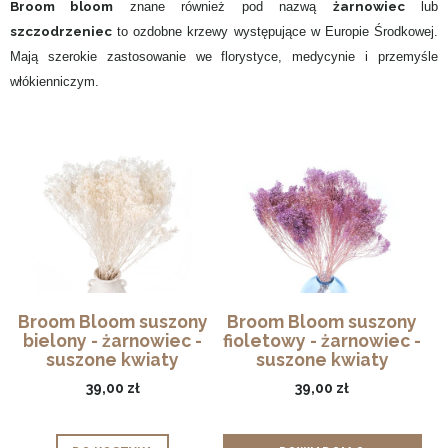
Broom bloom
żarnowiec
znane również pod nazwą
lub
szczodrzeniec
to ozdobne krzewy występujące w Europie Środkowej.
Mają szerokie zastosowanie we florystyce, medycynie i przemyśle
włókienniczym.
Broom Bloom suszony
Broom Bloom suszony
bielony - żarnowiec -
fioletowy - żarnowiec -
suszone kwiaty
suszone kwiaty
39,00 zł
39,00 zł