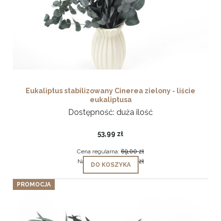
Eukaliptus stabilizowany Cinerea zielony - liście
eukaliptusa
Dostępność:
duża ilość
53,99 zł
Cena regularna:
69,00 zł
Najniższa cena:
69,00 zł
DO KOSZYKA
PROMOCJA