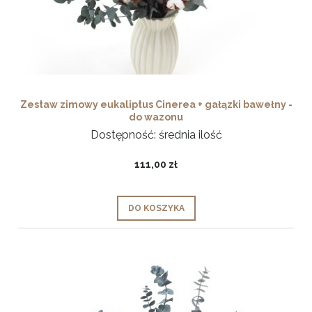
Zestaw zimowy eukaliptus Cinerea + gałązki bawełny -
do wazonu
Dostępność:
średnia ilość
111,00 zł
DO KOSZYKA