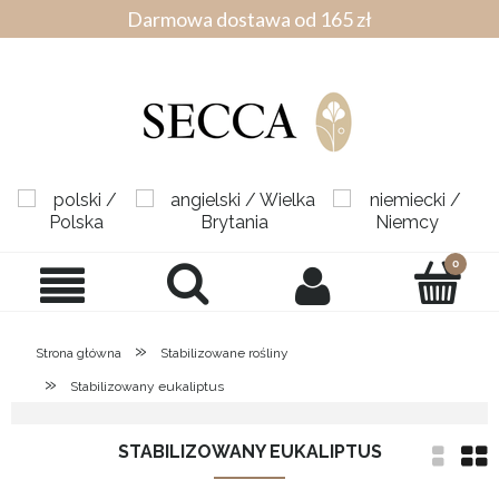
Darmowa dostawa od 165 zł
»
Strona główna
Stabilizowane rośliny
»
Stabilizowany eukaliptus
STABILIZOWANY EUKALIPTUS