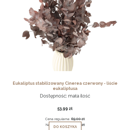
Eukaliptus stabilizowany Cinerea czerwony - liście
eukaliptusa
Dostępność:
mała ilość
53,99 zł
Cena regularna:
69,00 zł
Najniższa cena:
69,00 zł
DO KOSZYKA