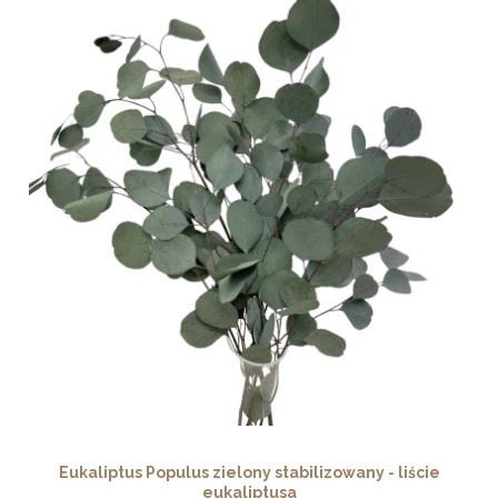
Eukaliptus Populus zielony stabilizowany - liście
eukaliptusa