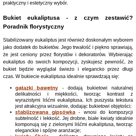
praktyczny i estetyczny wybór.
Bukiet eukaliptusa - z czym zestawić?
Poradnik florystyczny
Stabilizowany eukaliptus jest również doskonałym wyborem
jako dodatek do bukietów. Jego trwałość i piękno sprawiają,
że jest ceniony przez florystów i dekoratorów. Wybierając
eukaliptus do swoich kompozycji, zyskujesz pewność, że
bukiet będzie wyglądał świeżo i elegancko przez długi
czas.
W bukiecie eukaliptusa idealnie sprawdzają się:
gałązki bawełny
- dodają bukietowi naturalnej
delikatności i miękkości, tworząc kontrast z
wyrazistymi liśćmi eukaliptusa. Ich puszysta tekstura
jest atrakcyjna wizualnie, dodając bukietowi objętości;
stablizowana gipsówka
- wnosi do kompozycji
subtelność i lekkość. Jej drobne, białe kwiaty idealnie
komponują się z zielonymi liśćmi eukaliptusa, tworząc
eleganckie i spójne aranżacje;