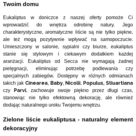
Twoim domu
Eukaliptus w doniczce z naszej oferty pomoże Ci
wprowadzić do wnętrza odrobinę natury. Jego
charakterystyczne, aromatyczne liście są nie tylko piękne,
ale też mogą pozytywnie wpływać na samopoczucie.
Umieszczony w salonie, sypialni czy biurze, eukaliptus
stanie się stylowym i ciekawym dodatkiem każdej
aranżacji.
Eukaliptus od Secca nie wymagają żadnej
pielęgnacji, eliminując potrzebę podlewania czy
specjalnych zabiegów. Dostępny w różnych odmianach
Cinearea
Baby
Nicolii
Populus, Stiuartiana
takich jak
,
,
,
Parvi
czy
, zachowuje swoje piękno przez długi czas,
stanowiąc nie tylko efektowną dekorację, ale również
dodając naturalnego uroku Twojemu wnętrzu.
Zielone liście eukaliptusa - naturalny element
dekoracyjny