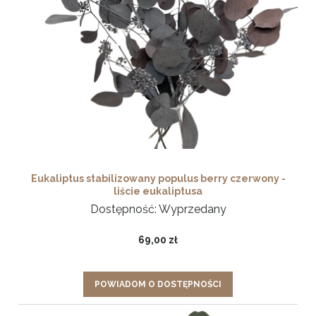
Eukaliptus stabilizowany populus berry czerwony -
liście eukaliptusa
Dostępność:
Wyprzedany
69,00 zł
POWIADOM O DOSTĘPNOŚCI