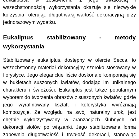
wszechstronnością wykorzystania okazuje się niezwykle
korzystna, oferując długotrwałą wartość dekoracyjną przy
jednorazowym wydatku.
Eukaliptus stabilizowany - metody
wykorzystania
Stabilizowany eukaliptus, dostępny w ofercie Secca, to
wszechstronny materiał dekoracyjny szeroko stosowany w
florystyce. Jego eleganckie liście doskonale komponują się
w bukietach suszonych kwiatów, dodając im unikalnego
charakteru i świeżości. Eukaliptus jest także popularnym
wyborem do tworzenia obrazów z suszonych kwiatów, gdzie
jego wyrafinowany kształt i kolorystyka wyróżniają
kompozycję. Ze względu na swój naturalny urok, jest
chętnie wykorzystywany w aranżacjach ślubnych, od
dekoracji stołów po wiązanki. Jego stabilizowana forma
zapewnia długotrwałość i trwałość dekoracji, stanowiąc