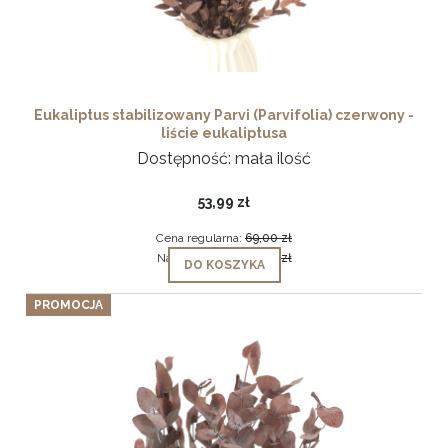
Eukaliptus stabilizowany Parvi (Parvifolia) czerwony -
liście eukaliptusa
Dostępność:
mała ilość
53,99 zł
Cena regularna:
69,00 zł
Najniższa cena:
69,00 zł
DO KOSZYKA
PROMOCJA