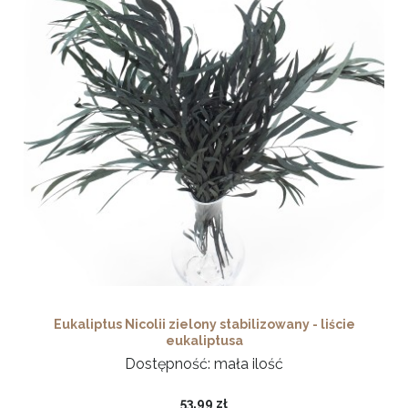
Eukaliptus Nicolii zielony stabilizowany - liście
eukaliptusa
Dostępność:
mała ilość
53,99 zł