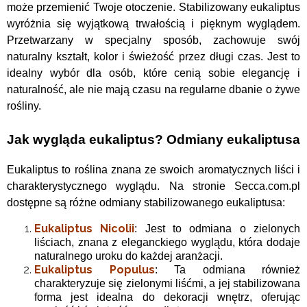
może przemienić Twoje otoczenie.
Stabilizowany eukaliptus
wyróżnia się wyjątkową trwałością i pięknym wyglądem.
Przetwarzany w specjalny sposób, zachowuje swój
naturalny kształt, kolor i świeżość przez długi czas. Jest to
idealny wybór dla osób, które cenią sobie elegancję i
naturalność, ale nie mają czasu na regularne dbanie o żywe
rośliny.
Jak wygląda eukaliptus? Odmiany eukaliptusa
Eukaliptus to roślina znana ze swoich aromatycznych liści i
charakterystycznego wyglądu. Na stronie Secca.com.pl
dostępne są różne odmiany stabilizowanego eukaliptusa:
Eukaliptus Nicolii
: Jest to odmiana o zielonych
liściach, znana z eleganckiego wyglądu, która dodaje
naturalnego uroku do każdej aranżacji.
Eukaliptus Populus
: Ta odmiana również
charakteryzuje się zielonymi liśćmi, a jej stabilizowana
forma jest idealna do dekoracji wnętrz, oferując