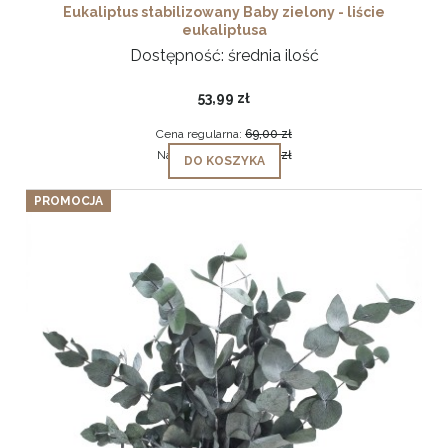
Eukaliptus stabilizowany Baby zielony - liście
eukaliptusa
Dostępność:
średnia ilość
53,99 zł
Cena regularna:
69,00 zł
Najniższa cena:
69,00 zł
DO KOSZYKA
PROMOCJA