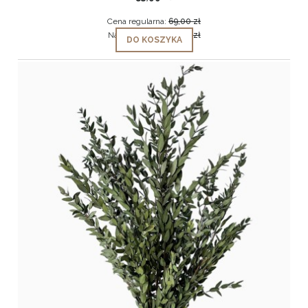
Cena regularna:
69,00 zł
Najniższa cena:
69,00 zł
DO KOSZYKA