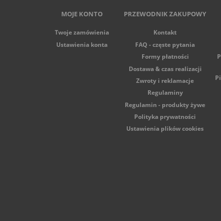
MOJE KONTO
PRZEWODNIK ZAKUPOWY
Twoje zamówienia
Kontakt
Ustawienia konta
FAQ - częste pytania
Formy płatności
P
Dostawa & czas realizacji
P
Zwroty i reklamacje
Regulaminy
Regulamin - produkty żywe
Polityka prywatności
Ustawienia plików cookies