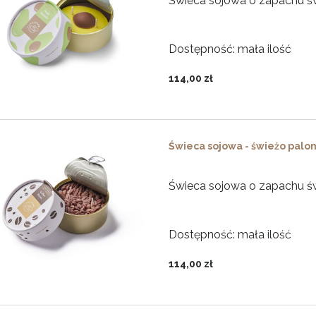
Świeca sojowa o zapachu świ
Dostępność:
mała ilość
114,00 zł
Świeca sojowa - świeżo palo
Świeca sojowa o zapachu św
Dostępność:
mała ilość
114,00 zł