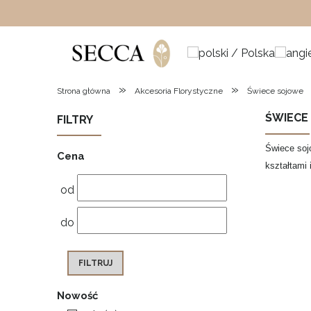
»
»
Strona główna
Akcesoria Florystyczne
Świece sojowe
ŚWIECE
FILTRY
Świece soj
Cena
kształtami
od
do
FILTRUJ
Nowość