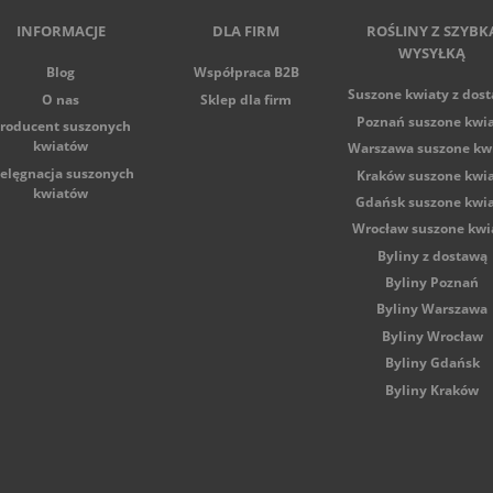
INFORMACJE
DLA FIRM
ROŚLINY Z SZYBK
WYSYŁKĄ
Blog
Współpraca B2B
Suszone kwiaty z dos
O nas
Sklep dla firm
Poznań suszone kwi
roducent suszonych
kwiatów
Warszawa suszone kw
ielęgnacja suszonych
Kraków suszone kwi
kwiatów
Gdańsk suszone kwi
Wrocław suszone kwi
Byliny z dostawą
Byliny Poznań
Byliny Warszawa
Byliny Wrocław
Byliny Gdańsk
Byliny Kraków