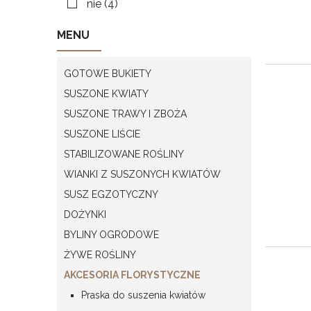
nie
(4)
MENU
GOTOWE BUKIETY
SUSZONE KWIATY
SUSZONE TRAWY I ZBOŻA
SUSZONE LIŚCIE
STABILIZOWANE ROŚLINY
WIANKI Z SUSZONYCH KWIATÓW
SUSZ EGZOTYCZNY
DOŻYNKI
BYLINY OGRODOWE
ŻYWE ROŚLINY
AKCESORIA FLORYSTYCZNE
Praska do suszenia kwiatów