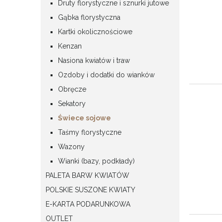
Druty florystyczne i sznurki jutowe
Gąbka florystyczna
Kartki okolicznościowe
Kenzan
Nasiona kwiatów i traw
Ozdoby i dodatki do wianków
Obręcze
Sekatory
Świece sojowe
Taśmy florystyczne
Wazony
Wianki (bazy, podkłady)
PALETA BARW KWIATÓW
POLSKIE SUSZONE KWIATY
E-KARTA PODARUNKOWA
OUTLET