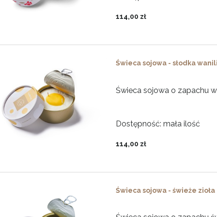
114,00 zł
Świeca sojowa - słodka wanil
Świeca sojowa o zapachu w
Dostępność:
mała ilość
114,00 zł
Świeca sojowa - świeże zioła