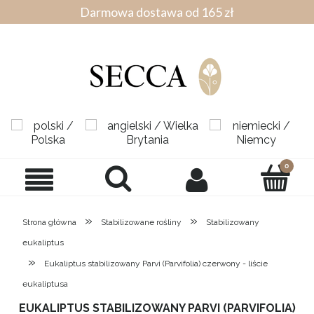
Darmowa dostawa od 165 zł
»
»
Strona główna
Stabilizowane rośliny
Stabilizowany
eukaliptus
»
Eukaliptus stabilizowany Parvi (Parvifolia) czerwony - liście
eukaliptusa
EUKALIPTUS STABILIZOWANY PARVI (PARVIFOLIA)