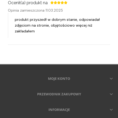
Ocenił(a) produkt na
Opinia zamieszczona 11.03.2025
produkt przyszedł w dobrym stanie, odpowiadał
zdjęciom na stronie, objętościowo więcej niż
zakładałem
MOJE KONTO
PRZEWODNIK ZAKUPOWY
INFORMACJE