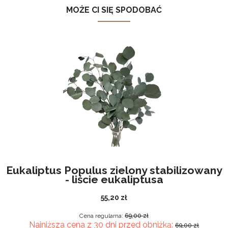
MOŻE CI SIĘ SPODOBAĆ
Eukaliptus Populus zielony stabilizowany
- liście eukaliptusa
55,20 zł
Cena regularna:
69,00 zł
Najniższa cena z 30 dni przed obniżką:
69,00 zł