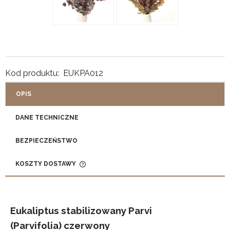
Kod produktu:
EUKPA012
OPIS
DANE TECHNICZNE
BEZPIECZEŃSTWO
KOSZTY DOSTAWY
CENA NIE OBEJMUJE EWENTUALNYCH KOSZTÓW
PŁATNOŚCI
Eukaliptus stabilizowany Parvi
(Parvifolia) czerwony