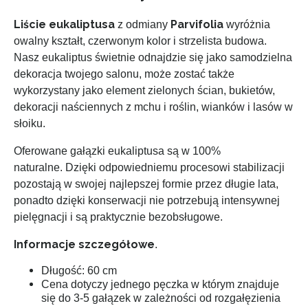
Liście eukaliptusa
Parvifolia
z odmiany
wyróżnia
owalny kształt, czerwonym kolor i strzelista budowa.
Nasz eukaliptus świetnie odnajdzie się jako samodzielna
dekoracja twojego salonu, może zostać także
wykorzystany jako element zielonych ścian, bukietów,
dekoracji naściennych z mchu i roślin, wianków i lasów w
słoiku.
Oferowane gałązki eukaliptusa są w 100%
naturalne. Dzięki odpowiedniemu procesowi stabilizacji
pozostają w swojej najlepszej formie przez długie lata,
ponadto dzięki konserwacji nie potrzebują intensywnej
pielęgnacji i są praktycznie bezobsługowe.
Informacje szczegółowe
.
Długość: 60 cm
Cena dotyczy jednego pęczka w którym znajduje
się do 3
-5 gałązek w zależności od rozgałęzienia