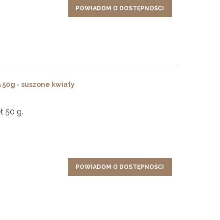
POWIADOM O DOSTĘPNOŚCI
a 50g - suszone kwiaty
t 50 g.
POWIADOM O DOSTĘPNOŚCI