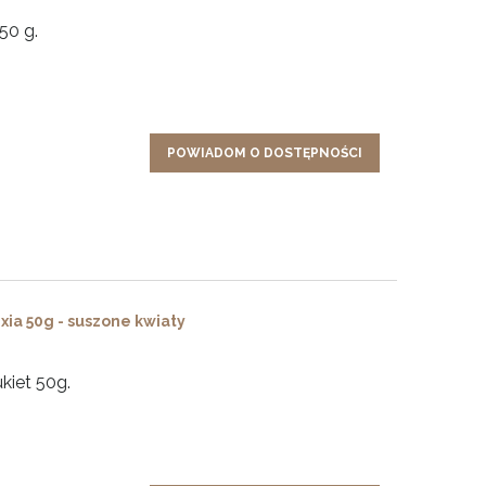
50 g.
POWIADOM O DOSTĘPNOŚCI
ixia 50g - suszone kwiaty
kiet 50g.