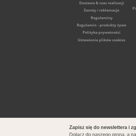
Dostawa & czas realizacji
P
Zwroty i reklamacje
Regulaminy
Regulamin - produkty żywe
Polityka prywatności
Ustawienia plików cookies
ul. Ostrowska 557, 6