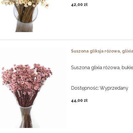
42,00 zł
Suszona gliksja różowa, glixi
Suszona glixia różowa, bukie
Dostępność:
Wyprzedany
44,00 zł