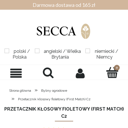
Darmowa dostawa od 165 zł
»
Strona główna
Byliny ogrodowe
»
Przetacznik kłosowy fioletowy (First Match) C2
PRZETACZNIK KŁOSOWY FIOLETOWY (FIRST MATCH)
C2