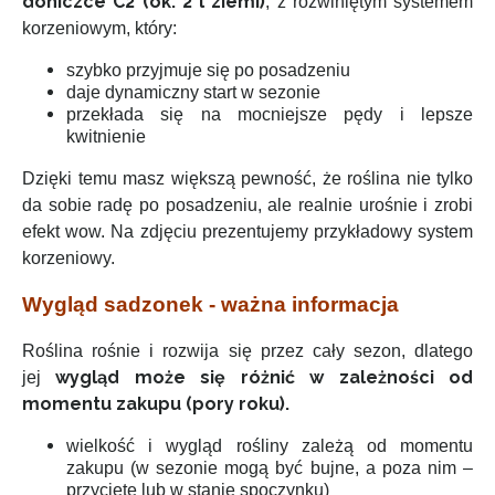
doniczce C2 (ok. 2 l ziemi)
, z rozwiniętym systemem
korzeniowym, który:
szybko przyjmuje się po posadzeniu
daje dynamiczny start w sezonie
przekłada się na mocniejsze pędy i lepsze
kwitnienie
Dzięki temu masz większą pewność, że roślina nie tylko
da sobie radę po posadzeniu, ale realnie urośnie i zrobi
efekt wow. Na zdjęciu prezentujemy przykładowy system
korzeniowy.
Wygląd sadzonek - ważna informacja
Roślina rośnie i rozwija się przez cały sezon, dlatego
wygląd może się różnić w zależności od
jej
momentu zakupu (pory roku).
wielkość i wygląd rośliny zależą od momentu
zakupu (w sezonie mogą być bujne, a poza nim –
przycięte lub w stanie spoczynku)