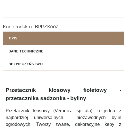
Kod produktu:
BPRZK002
OPIS
DANE TECHNICZNE
BEZPIECZEŃSTWO
Przetacznik kłosowy fioletowy -
przetacznika sadzonka - byliny
Przetacznik kłosowy (Veronica spicata) to jedna z
najbardziej uniwersalnych i niezawodnych bylin
ogrodowych. Tworzy zwarte, dekoracyjne kępy z