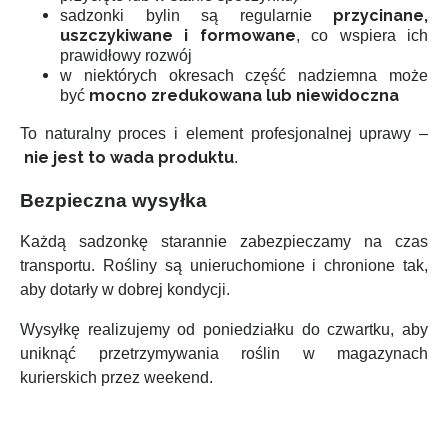
przycinane,
sadzonki bylin są regularnie
uszczykiwane i formowane
, co wspiera ich
prawidłowy rozwój
w niektórych okresach część nadziemna może
mocno zredukowana lub niewidoczna
być
To naturalny proces i element profesjonalnej uprawy –
nie jest to wada produktu
.
Bezpieczna wysyłka
Każdą sadzonkę starannie zabezpieczamy na czas
transportu. Rośliny są unieruchomione i chronione tak,
aby dotarły w dobrej kondycji.
Wysyłkę realizujemy od poniedziałku do czwartku, aby
uniknąć przetrzymywania roślin w magazynach
kurierskich przez weekend.