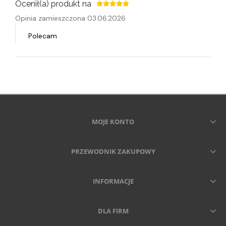
Ocenił(a) produkt na
Opinia zamieszczona 03.06.2026
Polecam
MOJE KONTO
PRZEWODNIK ZAKUPOWY
INFORMACJE
DLA FIRM