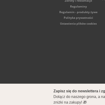
Zwroty i reklamacje
Regulaminy
Regulamin - produkty żywe
Polityka prywatności
Ustawienia plików cookies
ul. Ostrowska 557, 6