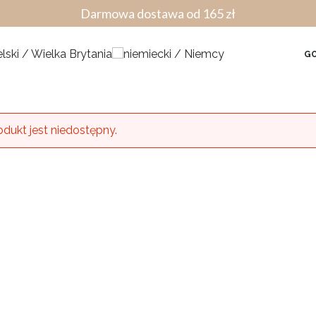
Darmowa dostawa od 165 zł
GO
odukt jest niedostępny.