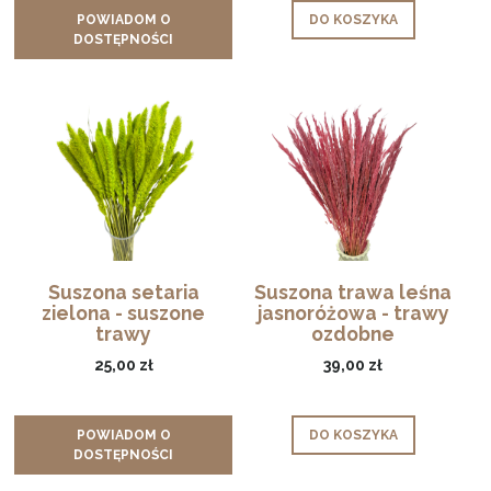
POWIADOM O
DO KOSZYKA
DOSTĘPNOŚCI
Suszona setaria
Suszona trawa leśna
zielona - suszone
jasnoróżowa - trawy
trawy
ozdobne
25,00 zł
39,00 zł
POWIADOM O
DO KOSZYKA
DOSTĘPNOŚCI