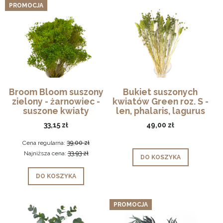
PROMOCJA
Broom Bloom suszony
Bukiet suszonych
zielony - żarnowiec -
kwiatów Green roz. S -
suszone kwiaty
len, phalaris, lagurus
33,15 zł
49,00 zł
Cena regularna:
39,00 zł
Najniższa cena:
33,93 zł
DO KOSZYKA
DO KOSZYKA
PROMOCJA