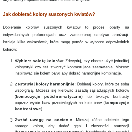
Jak dobierać kolory suszonych kwiatów?
Dobieranie kolorów suszonych kwiatów to proces oparty na
indywidualnych preferencjach oraz zamierzonej estetyce aranżacji.
Istnieje kilka wskazówek, które mogą pomóc w wyborze odpowiednich
kolorów:
Wybierz paletę kolorów
: Zdecyduj, czy chcesz użyć jednolitej
kolorystyki czy też stworzyć kontrastujące zestawienia. Możesz
inspirować się kołem barw, aby dobrać harmonijne kombinacje.
Zestawiaj kolory harmonijnie
: Dobieraj kolory, które ze sobą
współgrają. Możesz się kierować zasadą sąsiadujących kolorów
kompozycje polichromatyczne
(
) lub tworzyć kontrasty
kompozycje
poprzez wybór barw przeciwległych na kole barw (
kontrastowe
).
Zwróć uwagę na odcienie
: Mieszaj różne odcienie tego
samego koloru, aby dodać głębi i złożoności aranżacji
kompozycje monochromatyczne