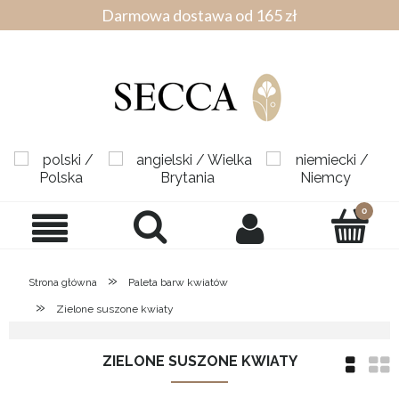
Darmowa dostawa od 165 zł
»
Strona główna
Paleta barw kwiatów
»
Zielone suszone kwiaty
ZIELONE SUSZONE KWIATY