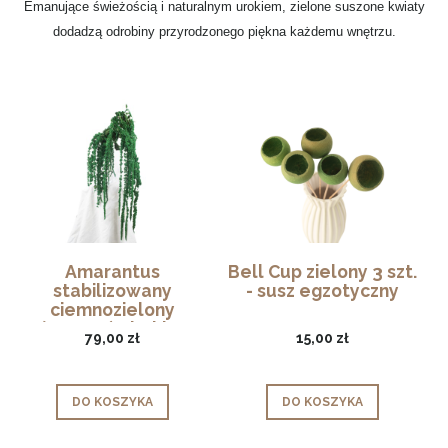
Emanujące świeżością i naturalnym urokiem, zielone suszone kwiaty
dodadzą odrobiny przyrodzonego piękna każdemu wnętrzu.
Amarantus
Bell Cup zielony 3 szt.
stabilizowany
- susz egzotyczny
ciemnozielony
(Szarłat) - bukiet
79,00 zł
15,00 zł
DO KOSZYKA
DO KOSZYKA