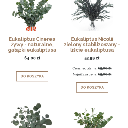
Eukaliptus Cinerea
Eukaliptus Nicolii
żywy - naturalne,
zielony stabilizowany -
gałązki eukaliptusa
liście eukaliptusa
64,00 zł
53,99 zł
Cena regularna:
69,00 zł
Najniższa cena:
69,00 zł
DO KOSZYKA
DO KOSZYKA