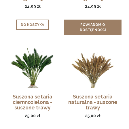
24,99 zł
24,99 zł
DO KOSZYKA
POWIADOM O
DOSTĘPNOŚCI
Suszona setaria
Suszona setaria
ciemnozielona -
naturalna - suszone
suszone trawy
trawy
25,00 zł
25,00 zł