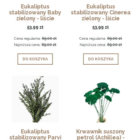
Eukaliptus
Eukaliptus
stabilizowany Baby
stabilizowany Cinerea
zielony - liście
zielony - liście
eukaliptusa
eukaliptusa
53,99 zł
53,99 zł
Cena regularna:
69,00 zł
Cena regularna:
69,00 zł
Najniższa cena:
69,00 zł
Najniższa cena:
69,00 zł
DO KOSZYKA
DO KOSZYKA
Eukaliptus
Krwawnik suszony
stabilizowany Parvi
petrol (Achillea) -