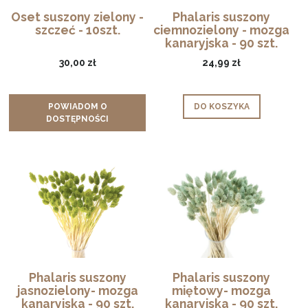
Oset suszony zielony -
Phalaris suszony
szczeć - 10szt.
ciemnozielony - mozga
kanaryjska - 90 szt.
30,00 zł
24,99 zł
POWIADOM O
DO KOSZYKA
DOSTĘPNOŚCI
Phalaris suszony
Phalaris suszony
jasnozielony- mozga
miętowy- mozga
kanaryjska - 90 szt.
kanaryjska - 90 szt.