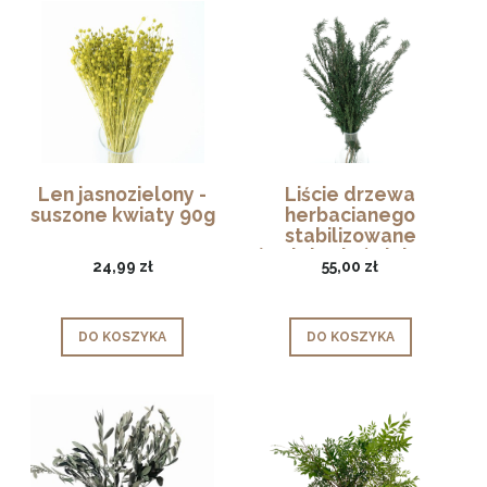
Len jasnozielony -
Liście drzewa
suszone kwiaty 90g
herbacianego
stabilizowane
(Malaleuka) zielone
24,99 zł
55,00 zł
DO KOSZYKA
DO KOSZYKA