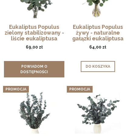
Eukaliptus Populus
Eukaliptus Populus
zielony stabilizowany -
żywy - naturalne
liście eukaliptusa
gałązki eukaliptusa
69,00 zł
64,00 zł
POWIADOM O
DO KOSZYKA
DOSTĘPNOŚCI
PROMOCJA
PROMOCJA