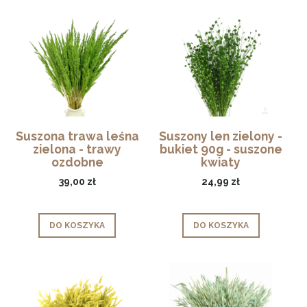
Suszona trawa leśna
Suszony len zielony -
zielona - trawy
bukiet 90g - suszone
ozdobne
kwiaty
39,00 zł
24,99 zł
DO KOSZYKA
DO KOSZYKA