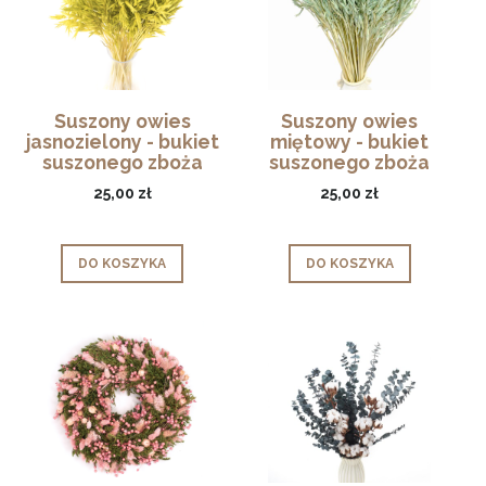
Suszony owies
Suszony owies
jasnozielony - bukiet
miętowy - bukiet
suszonego zboża
suszonego zboża
50szt.
50szt.
25,00 zł
25,00 zł
DO KOSZYKA
DO KOSZYKA