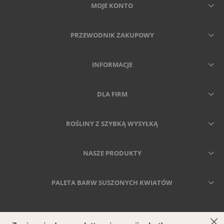
MOJE KONTO
PRZEWODNIK ZAKUPOWY
INFORMACJE
DLA FIRM
ROŚLINY Z SZYBKĄ WYSYŁKĄ
NASZE PRODUKTY
PALETA BARW SUSZONYCH KWIATÓW
SECCA - DRIED MEANS FOREVER