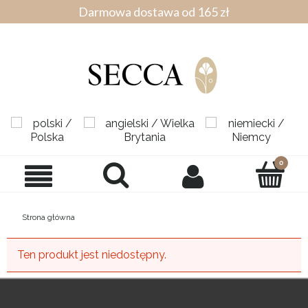
Darmowa dostawa od 165 zł
Strona główna
Ten produkt jest niedostępny.