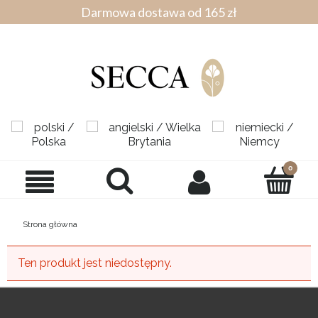
Darmowa dostawa od 165 zł
Strona główna
Ten produkt jest niedostępny.