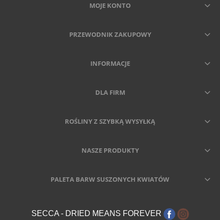
MOJE KONTO
PRZEWODNIK ZAKUPOWY
INFORMACJE
DLA FIRM
ROŚLINY Z SZYBKĄ WYSYŁKĄ
NASZE PRODUKTY
PALETA BARW SUSZONYCH KWIATÓW
SECCA - DRIED MEANS FOREVER