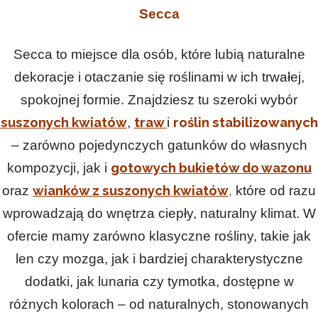
Secca
Secca to miejsce dla osób, które lubią naturalne
dekoracje i otaczanie się roślinami w ich trwałej,
spokojnej formie. Znajdziesz tu szeroki wybór
suszonych kwiatów
traw
roślin stabilizowanych
,
i
– zarówno pojedynczych gatunków do własnych
gotowych bukietów do wazonu
kompozycji, jak i
wianków z suszonych kwiatów
,
oraz
które od razu
wprowadzają do wnętrza ciepły, naturalny klimat. W
ofercie mamy zarówno klasyczne rośliny, takie jak
len czy mozga, jak i bardziej charakterystyczne
dodatki, jak lunaria czy tymotka, dostępne w
różnych kolorach – od naturalnych, stonowanych