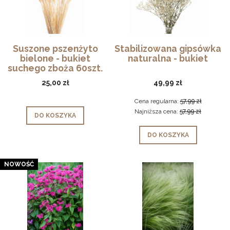
Suszone pszenżyto
Stabilizowana gipsówka
bielone - bukiet
naturalna - bukiet
suchego zboża 60szt.
25,00 zł
49,99 zł
Cena regularna:
57,99 zł
Najniższa cena:
57,99 zł
DO KOSZYKA
DO KOSZYKA
NOWOŚĆ