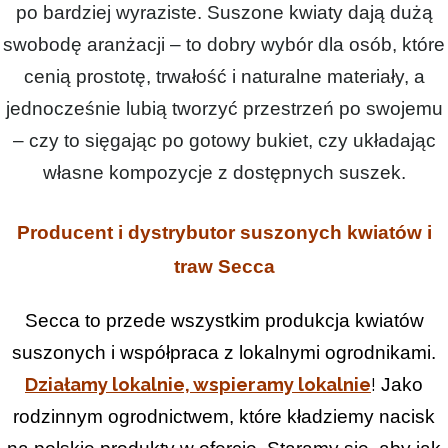
po bardziej wyraziste. Suszone kwiaty dają dużą
swobodę aranżacji – to dobry wybór dla osób, które
cenią prostotę, trwałość i naturalne materiały, a
jednocześnie lubią tworzyć przestrzeń po swojemu
– czy to sięgając po gotowy bukiet, czy układając
własne kompozycje z dostępnych suszek.
Producent i dystrybutor suszonych kwiatów i
traw Secca
Secca to przede wszystkim produkcja kwiatów
suszonych i współpraca z lokalnymi ogrodnikami.
Działamy lokalnie, wspieramy lokalnie
!
Jako
rodzinnym ogrodnictwem, które kładziemy nacisk