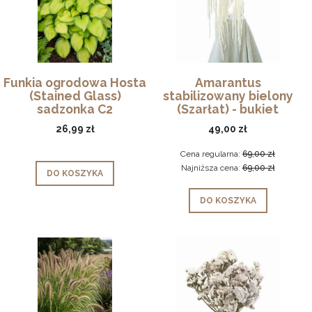
Funkia ogrodowa Hosta
Amarantus
(Stained Glass)
stabilizowany bielony
sadzonka C2
(Szarłat) - bukiet
26,99 zł
49,00 zł
Cena regularna:
69,00 zł
Najniższa cena:
69,00 zł
DO KOSZYKA
DO KOSZYKA