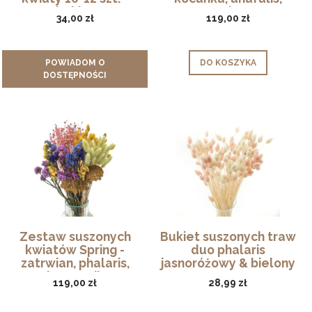
bukiet
owies
34,00 zł
119,00 zł
POWIADOM O
DO KOSZYKA
DOSTĘPNOŚCI
Zestaw suszonych
Bukiet suszonych traw
kwiatów Spring -
duo phalaris
zatrwian, phalaris,
jasnoróżowy & bielony
krwawnik
119,00 zł
28,99 zł