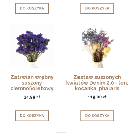
DO KOSZYKA
DO KOSZYKA
Zatrwian wrębny
Zestaw suszonych
suszony
kwiatów Denim 2.0 - len,
ciemnofioletowy
kocanka, phalaris
(limonium) - suszone
34,99 zł
119,00 zł
kwiaty
DO KOSZYKA
DO KOSZYKA