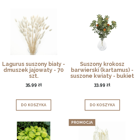
Lagurus suszony biały -
Suszony krokosz
dmuszek jajowaty - 70
barwierski (kartamus) -
szt.
suszone kwiaty - bukiet
35,99 zł
33,99 zł
DO KOSZYKA
DO KOSZYKA
PROMOCJA