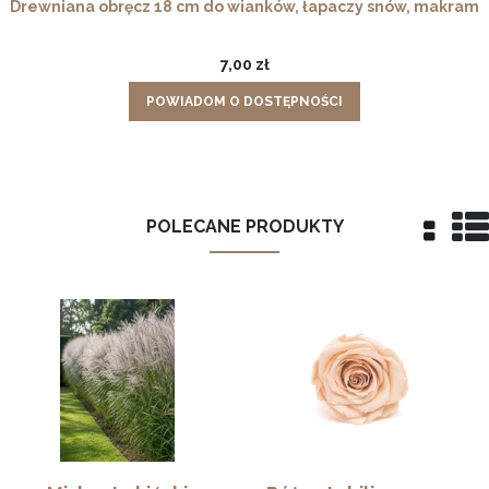
Drewniana obręcz 18 cm do wianków, łapaczy snów, makram
7,00 zł
POWIADOM O DOSTĘPNOŚCI
POLECANE PRODUKTY