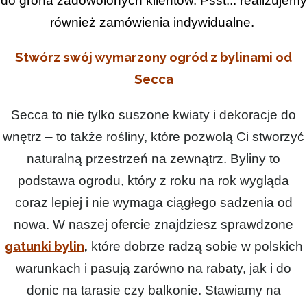
do grona zadowolonych klientów. Psst... realizujemy
również zamówienia indywidualne.
Stwórz swój wymarzony ogród z bylinami od
Secca
Secca to nie tylko suszone kwiaty i dekoracje do
wnętrz – to także rośliny, które pozwolą Ci stworzyć
naturalną przestrzeń na zewnątrz. Byliny to
podstawa ogrodu, który z roku na rok wygląda
coraz lepiej i nie wymaga ciągłego sadzenia od
nowa. W naszej ofercie znajdziesz sprawdzone
gatunki bylin
,
które dobrze radzą sobie w polskich
warunkach i pasują zarówno na rabaty, jak i do
donic na tarasie czy balkonie. Stawiamy na