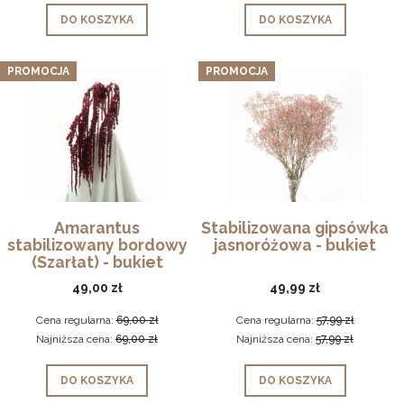
DO KOSZYKA
DO KOSZYKA
PROMOCJA
PROMOCJA
Amarantus
Stabilizowana gipsówka
stabilizowany bordowy
jasnoróżowa - bukiet
(Szarłat) - bukiet
49,00 zł
49,99 zł
Cena regularna:
69,00 zł
Cena regularna:
57,99 zł
Najniższa cena:
69,00 zł
Najniższa cena:
57,99 zł
DO KOSZYKA
DO KOSZYKA