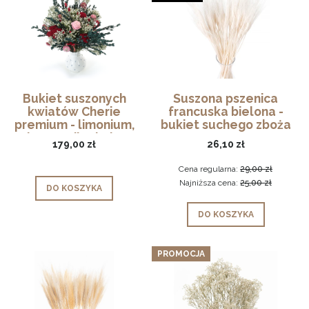
Bukiet suszonych
Suszona pszenica
kwiatów Cherie
francuska bielona -
premium - limonium,
bukiet suchego zboża
krwawnik, shola
179,00 zł
26,10 zł
Cena regularna:
29,00 zł
Najniższa cena:
25,00 zł
DO KOSZYKA
DO KOSZYKA
PROMOCJA